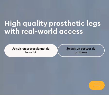
High quality prosthetic legs
with real-world access
Je suis un professionnel de
Je suis un porteur de
la santé
prothèse