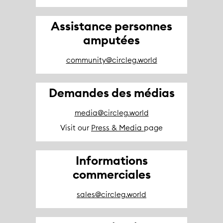
Assistance personnes
amputées
community@circleg.world
Demandes des médias
media@circleg.world
Visit our
Press & Media
page
Informations
commerciales
sales@circleg.world