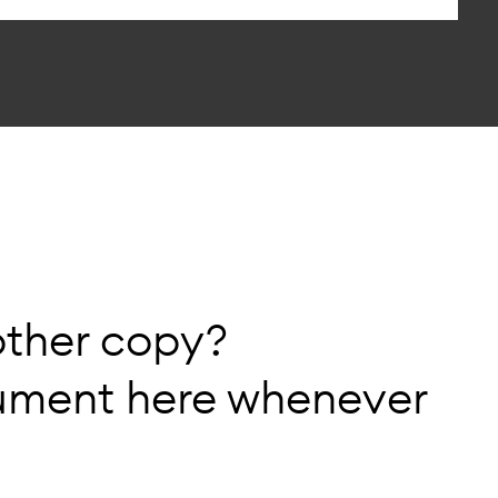
nother copy?
ument here whenever