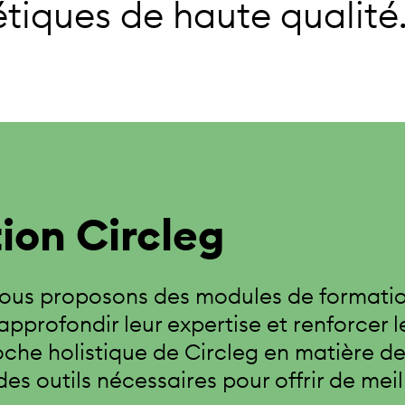
étiques de haute qualité
ion Circleg
 nous proposons des modules de formation
pprofondir leur expertise et renforcer l
he holistique de Circleg en matière de 
es outils nécessaires pour offrir de mei