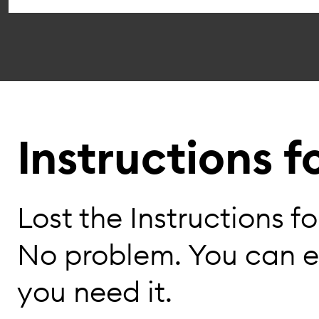
Instructions f
Lost the Instructions f
No problem. You can 
you need it.