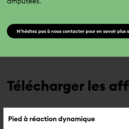
amputées.
N'hésitez pas à nous contacter pour en savoir plus 
Télécharger les a
Pied à réaction dynamique