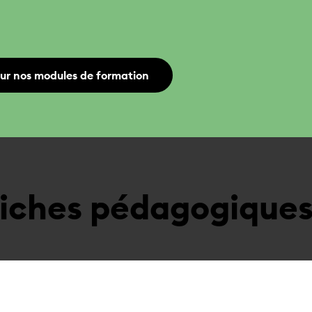
sur nos modules de formation
ffiches pédagogique