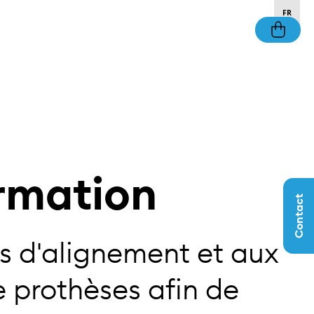
FR
rmation
Contact
s d'alignement et aux
 prothèses afin de