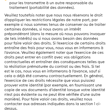
pour les transmettre à un autre responsable du
traitement (portabilité des données).
Veuillez toutefois noter que nous nous réservons le droit
d'appliquer les restrictions légales de notre part, par
exemple si nous sommes tenus de conserver ou de traiter
certaines données, si nous avons un intérêt
prépondérant (dans la mesure où nous pouvons invoquer
de tels intérêts) ou si nous avons besoin des données
pour faire valoir des droits. Si l'exercice de certains droits
entraîne des frais pour vous, nous vous en informerons à
l'avance. Veuillez également noter que l'exercice de ces
droits peut entrer en conflit avec vos obligations
contractuelles et entraîner des conséquences telles que
la résiliation prématurée du contrat ou des frais. Si tel
est le cas, nous vous en informerons à l'avance, sauf si
cela a déjà été convenu contractuellement. En général,
l'exercice de ces droits nécessite que vous puissiez
prouver votre identité (par exemple, en fournissant une
copie de vos documents d'identité lorsque votre identité
n'est pas évidente ou ne peut être vérifiée d'une autre
manière). Pour faire valoir ces droits, veuillez nous
contacter aux adresses indiquées dans la section 1 ci-
dessus.