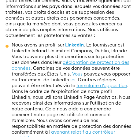
plateformes concernées. Vous y trouverez également des
informations sur les pays dans lesquels vos données sont
traitées, vos droits d'accès et de suppression des
données et autres droits des personnes concernées,
ainsi que la manière dont vous pouvez les exercer ou
obtenir de plus amples informations. Nous utilisons
actuellement les plateformes suivantes :
Nous avons un profil sur
LinkedIn
. Le fournisseur est
LinkedIn Ireland Unlimited Company, Dublin, Irlande.
Vous trouverez plus d'informations sur la protection
des données dans leur
déclaration de protection des
données
. Certaines de vos données peuvent être
transférées aux États-Unis.
Vous
pouvez vous opposer
au traitement de LinkedIn
ici
. D'autres réglages
peuvent être effectués via le
formulaire d'opposition
.
Dans le cadre de l'exploitation de notre profil
LinkedIn, nous utilisons LinkedIn Page Analytics. Nous
recevons ainsi des informations sur l'utilisation de
notre contenu. Cela nous aide à comprendre
comment notre page est utilisée et comment
l'améliorer. Nous avons convenu de nos
responsabilités en matière de protection des données
conformément à l'
avenant relatif au contrôleur