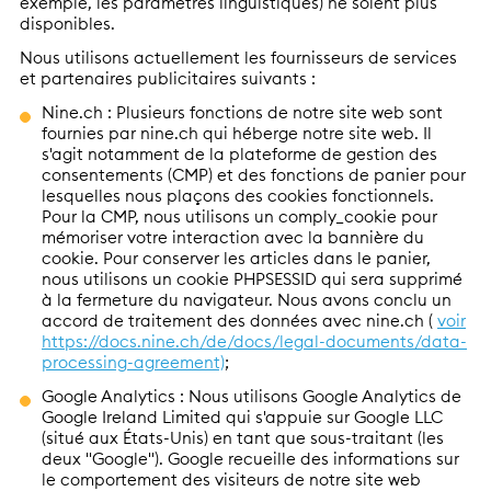
exemple, les paramètres linguistiques) ne soient plus
disponibles.
Nous utilisons actuellement les fournisseurs de services
et partenaires publicitaires suivants :
Nine.ch : Plusieurs fonctions de notre site web sont
fournies par nine.ch qui héberge notre site web. Il
s'agit notamment de la plateforme de gestion des
consentements (CMP) et des fonctions de panier pour
lesquelles nous plaçons des cookies fonctionnels.
Pour la CMP, nous utilisons un comply_cookie pour
mémoriser votre interaction avec la bannière du
cookie. Pour conserver les articles dans le panier,
nous utilisons un cookie PHPSESSID qui sera supprimé
à la fermeture du navigateur. Nous avons conclu un
accord de traitement des données avec nine.ch (
voir
https://docs.nine.ch/de/docs/legal-documents/data-
processing-agreement)
;
Google Analytics : Nous utilisons Google Analytics de
Google Ireland Limited qui s'appuie sur Google LLC
(situé aux États-Unis) en tant que sous-traitant (les
deux "Google"). Google recueille des informations sur
le comportement des visiteurs de notre site web