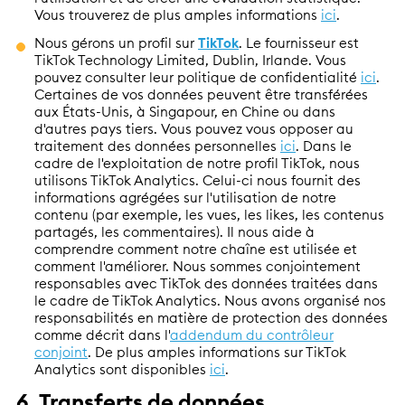
Vous trouverez de plus amples informations
ici
.
Nous gérons un profil sur
TikTok
. Le fournisseur est
TikTok Technology Limited, Dublin, Irlande. Vous
pouvez consulter leur politique de confidentialité
ici
.
Certaines de vos données peuvent être transférées
aux États-Unis, à Singapour, en Chine ou dans
d'autres pays tiers. Vous pouvez vous opposer au
traitement des données personnelles
ici
. Dans le
cadre de l'exploitation de notre profil TikTok, nous
utilisons TikTok Analytics. Celui-ci nous fournit des
informations agrégées sur l'utilisation de notre
contenu (par exemple, les vues, les likes, les contenus
partagés, les commentaires). Il nous aide à
comprendre comment notre chaîne est utilisée et
comment l'améliorer. Nous sommes conjointement
responsables avec TikTok des données traitées dans
le cadre de TikTok Analytics. Nous avons organisé nos
responsabilités en matière de protection des données
comme décrit dans l'
addendum du contrôleur
conjoint
. De plus amples informations sur TikTok
Analytics sont disponibles
ici
.
6. Transferts de données