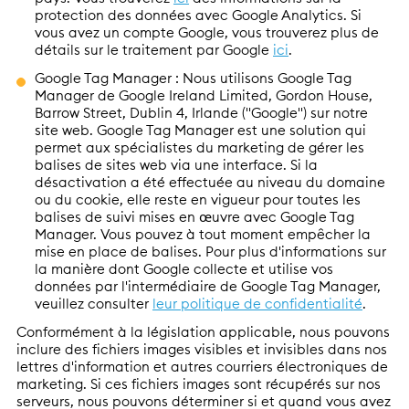
protection des données avec Google Analytics. Si
vous avez un compte Google, vous trouverez plus de
détails sur le traitement par Google
ici
.
Google Tag Manager : Nous utilisons Google Tag
Manager de Google Ireland Limited, Gordon House,
Barrow Street, Dublin 4, Irlande ("Google") sur notre
site web. Google Tag Manager est une solution qui
permet aux spécialistes du marketing de gérer les
balises de sites web via une interface. Si la
désactivation a été effectuée au niveau du domaine
ou du cookie, elle reste en vigueur pour toutes les
balises de suivi mises en œuvre avec Google Tag
Manager. Vous pouvez à tout moment empêcher la
mise en place de balises. Pour plus d'informations sur
la manière dont Google collecte et utilise vos
données par l'intermédiaire de Google Tag Manager,
veuillez consulter
leur politique de confidentialité
.
Conformément à la législation applicable, nous pouvons
inclure des fichiers images visibles et invisibles dans nos
lettres d'information et autres courriers électroniques de
marketing. Si ces fichiers images sont récupérés sur nos
serveurs, nous pouvons déterminer si et quand vous avez