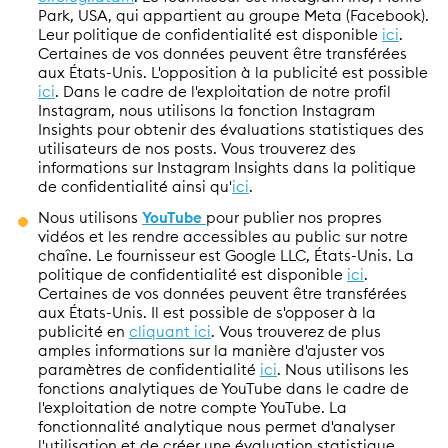
Park, USA, qui appartient au groupe Meta (Facebook).
Leur politique de confidentialité est disponible
ici
.
Certaines de vos données peuvent être transférées
aux États-Unis. L'opposition à la publicité est possible
ici
. Dans le cadre de l'exploitation de notre profil
Instagram, nous utilisons la fonction Instagram
Insights pour obtenir des évaluations statistiques des
utilisateurs de nos posts. Vous trouverez des
informations sur Instagram Insights dans la politique
de confidentialité ainsi qu'
ici
.
Nous utilisons
YouTube
pour publier nos propres
vidéos et les rendre accessibles au public sur notre
chaîne. Le fournisseur est Google LLC, États-Unis. La
politique de confidentialité est disponible
ici
.
Certaines de vos données peuvent être transférées
aux États-Unis. Il est possible de s'opposer à la
publicité en
cliquant ici
. Vous trouverez de plus
amples informations sur la manière d'ajuster vos
paramètres de confidentialité
ici
. Nous utilisons les
fonctions analytiques de YouTube dans le cadre de
l'exploitation de notre compte YouTube. La
fonctionnalité analytique nous permet d'analyser
l'utilisation et de créer une évaluation statistique.