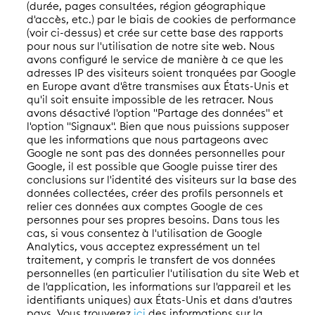
(durée, pages consultées, région géographique
d'accès, etc.) par le biais de cookies de performance
(voir ci-dessus) et crée sur cette base des rapports
pour nous sur l'utilisation de notre site web. Nous
avons configuré le service de manière à ce que les
adresses IP des visiteurs soient tronquées par Google
en Europe avant d'être transmises aux États-Unis et
qu'il soit ensuite impossible de les retracer. Nous
avons désactivé l'option "Partage des données" et
l'option "Signaux". Bien que nous puissions supposer
que les informations que nous partageons avec
Google ne sont pas des données personnelles pour
Google, il est possible que Google puisse tirer des
conclusions sur l'identité des visiteurs sur la base des
données collectées, créer des profils personnels et
relier ces données aux comptes Google de ces
personnes pour ses propres besoins. Dans tous les
cas, si vous consentez à l'utilisation de Google
Analytics, vous acceptez expressément un tel
traitement, y compris le transfert de vos données
personnelles (en particulier l'utilisation du site Web et
de l'application, les informations sur l'appareil et les
identifiants uniques) aux États-Unis et dans d'autres
pays. Vous trouverez
ici
des informations sur la